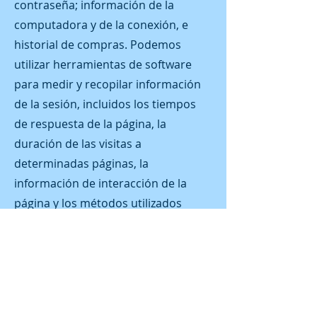
contraseña; información de la
computadora y de la conexión, e
historial de compras. Podemos
utilizar herramientas de software
para medir y recopilar información
de la sesión, incluidos los tiempos
de respuesta de la página, la
duración de las visitas a
determinadas páginas, la
información de interacción de la
página y los métodos utilizados
para salir de la página. También
recopilamos información de
identificación personal (incluido
nombre, correo electrónico,
contraseña, comunicaciones);