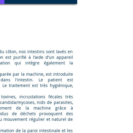
u côlon, nos intestins sont lavés en
n est purifié à l'aide d'un appareil
ration qui intègre également la
parée par la machine, est introduite
dans l'intestin. Le patient est
 Le traitement est très hygiénique,
oxines, incrustations fécales très
, candida/mycoses, nids de parasites,
ctement de la machine grâce à
ésidus de déchets provoquent des
au mouvement régulier et naturel de
ation de la paroi intestinale et les