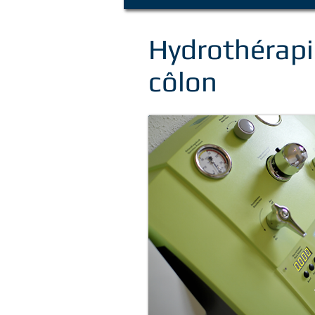
Hydrothérapi
côlon