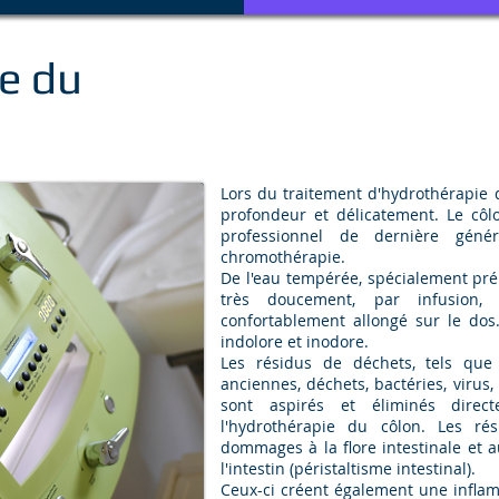
e du
Lors du traitement d'hydrothérapie d
profondeur et délicatement. Le côlo
professionnel de dernière géné
chromothérapie.
De l'eau tempérée, spécialement pré
très doucement, par infusion, 
confortablement allongé sur le dos.
indolore et inodore.
Les résidus de déchets, tels que t
anciennes, déchets, bactéries, virus
sont aspirés et éliminés dire
l'hydrothérapie du côlon. Les r
dommages à la flore intestinale et 
l'intestin (péristaltisme intestinal).
Ceux-ci créent également une inflamm