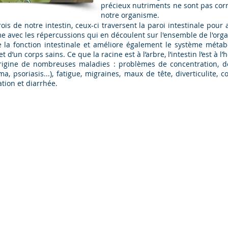
précieux nutriments ne sont pas cor
notre organisme.
is de notre intestin, ceux-ci traversent la paroi intestinale pour 
me avec les répercussions qui en découlent sur l'ensemble de l'org
e la fonction intestinale et améliore également le système méta
t d’un corps sains. Ce que la racine est à l’arbre, l’intestin l’est à 
l'origine de nombreuses maladies : problèmes de concentration, 
a, psoriasis...), fatigue, migraines, maux de tête, diverticulite, 
ation et diarrhée.