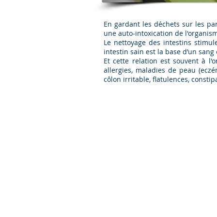
En gardant les déchets sur les paro
une auto-intoxication de l'organis
Le nettoyage des intestins stimul
intestin sain est la base d’un sang e
Et cette relation est souvent à 
allergies, maladies de peau (eczém
côlon irritable, flatulences, constip