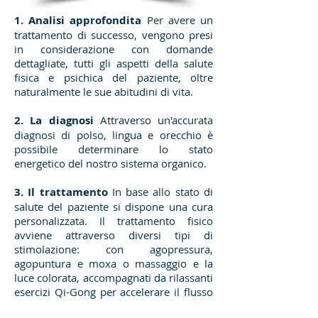
1. Analisi approfondita
Per avere un
trattamento di successo, vengono presi
in considerazione con domande
dettagliate, tutti gli aspetti della salute
fisica e psichica del paziente, oltre
naturalmente le sue abitudini di vita.
2. La diagnosi
Attraverso un'accurata
diagnosi di polso, lingua e orecchio è
possibile determinare lo stato
energetico del nostro sistema organico.
3. Il trattamento
In base allo stato di
salute del paziente si dispone una cura
personalizzata. Il trattamento fisico
avviene attraverso diversi tipi di
stimolazione: con agopressura,
agopuntura e moxa o massaggio e la
luce colorata, accompagnati da rilassanti
esercizi Qi-Gong per accelerare il flusso
energetico e perciò la guarigione.Sono