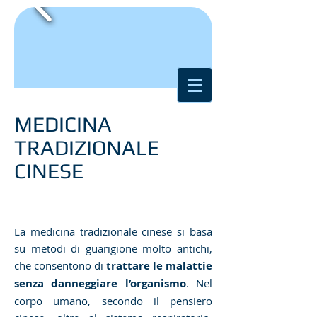
MEDICINA
TRADIZIONALE
CINESE
La medicina tradizionale cinese si basa
su metodi di guarigione molto antichi,
che consentono di
trattare le malattie
senza danneggiare l’organismo
. Nel
corpo umano, secondo il pensiero