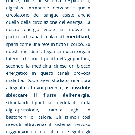
cinese, oltre al sistema respiratorio,
digestivo, ormonale, nervoso e quello
circolatorio del sangue esiste anche
quello della circolazione dell’energia. La
nostra energia vitale si muove in
particolari canali, chiamati
meridiani
,
sparsi come una rete in tutto il corpo. Su
questi meridiani, legati ai nostri organi
interni, ci sono i punti dell’agopuntura;
secondo la medicina cinese un blocco
energetico in questi canali provoca
malattia. Dopo aver studiato una cura
adeguata ad ogni paziente,
è possibile
sbloccare il flusso dell’energia
,
stimolando i punti sui meridiani con la
digitopressione, tramite aghi o
bastoncini di calore. Gli stimoli così
ricevuti attraverso il sistema nervoso
raggiungono i muscoli e di seguito gli